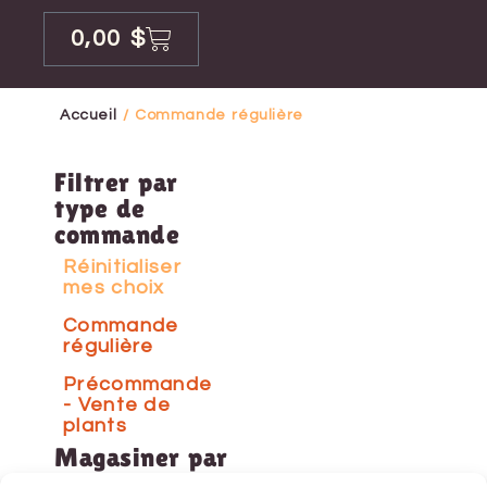
0,00
$
Accueil
/ Commande régulière
Filtrer par
type de
commande
Réinitialiser
mes choix
Commande
régulière
Précommande
- Vente de
plants
Magasiner par
catégorie