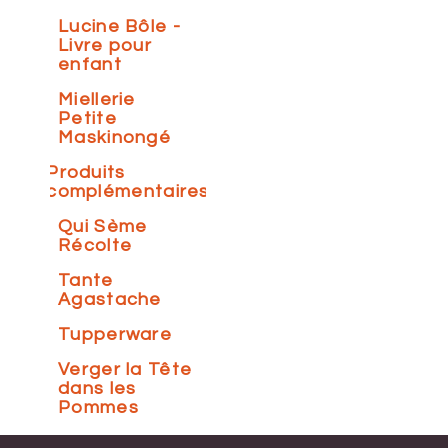
Lucine Bôle -
Livre pour
enfant
Miellerie
Petite
Maskinongé
Produits
complémentaires
Qui Sème
Récolte
Tante
Agastache
Tupperware
Verger la Tête
dans les
Pommes