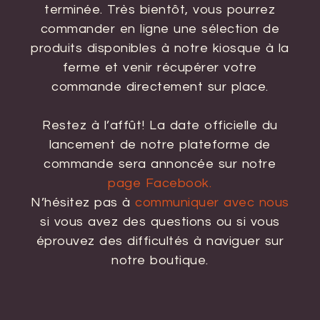
terminée. Très bientôt, vous pourrez
commander en ligne une sélection de
produits disponibles à notre kiosque à la
ferme et venir récupérer votre
commande directement sur place.
Restez à l’affût! La date officielle du
lancement de notre plateforme de
commande sera annoncée sur notre
page Facebook.
N’hésitez pas à
communiquer avec nous
si vous avez des questions ou si vous
éprouvez des difficultés à naviguer sur
notre boutique.