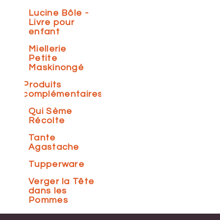
Lucine Bôle -
Livre pour
enfant
Miellerie
Petite
Maskinongé
Produits
complémentaires
Qui Sème
Récolte
Tante
Agastache
Tupperware
Verger la Tête
dans les
Pommes