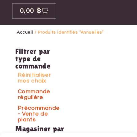
0,00
$
Accueil
/ Produits identifiés “Annuelles”
Filtrer par
type de
commande
Réinitialiser
mes choix
Commande
régulière
Précommande
- Vente de
plants
Magasiner par
catégorie