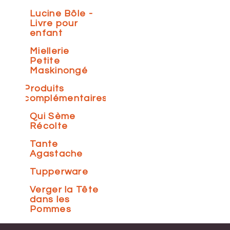
Lucine Bôle -
Livre pour
enfant
Miellerie
Petite
Maskinongé
Produits
complémentaires
Qui Sème
Récolte
Tante
Agastache
Tupperware
Verger la Tête
dans les
Pommes