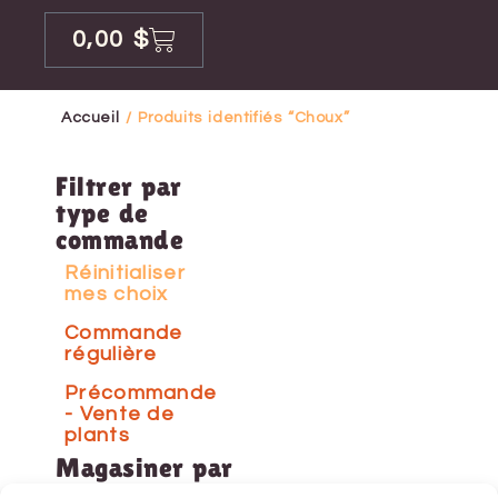
0,00
$
Accueil
/ Produits identifiés “Choux”
Filtrer par
type de
commande
Réinitialiser
mes choix
Commande
régulière
Précommande
- Vente de
plants
Magasiner par
catégorie