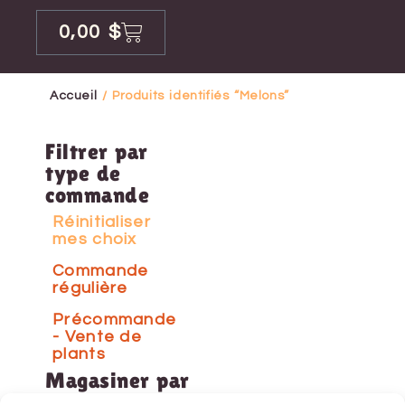
0,00
$
Accueil
/ Produits identifiés “Melons”
Filtrer par
type de
commande
Réinitialiser
mes choix
Commande
régulière
Précommande
- Vente de
plants
Magasiner par
catégorie