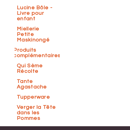
Lucine Bôle -
Livre pour
enfant
Miellerie
Petite
Maskinongé
Produits
complémentaires
Qui Sème
Récolte
Tante
Agastache
Tupperware
Verger la Tête
dans les
Pommes