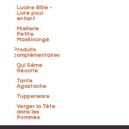
Lucine Bôle -
Livre pour
enfant
Miellerie
Petite
Maskinongé
Produits
complémentaires
Qui Sème
Récolte
Tante
Agastache
Tupperware
Verger la Tête
dans les
Pommes