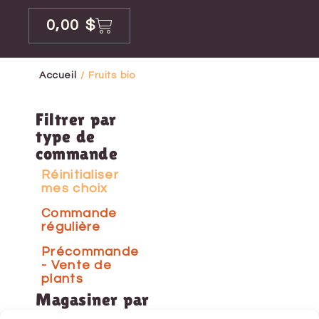
0,00
$
Accueil
/ Fruits bio
Filtrer par
type de
commande
Réinitialiser
mes choix
Commande
régulière
Précommande
- Vente de
plants
Magasiner par
catégorie