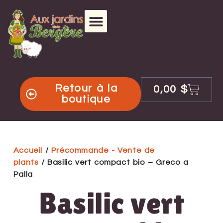
Retour à la
0,00
$
boutique
Accueil
/
Précommande - Vente de
plants
/ Basilic vert compact bio – Greco a
Palla
Basilic vert