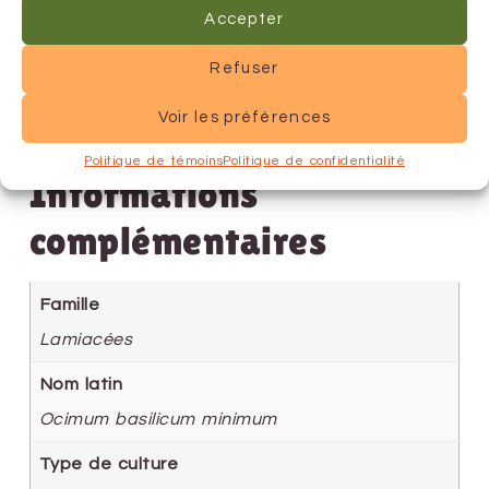
Accepter
Refuser
Voir les préférences
Politique de témoins
Politique de confidentialité
Informations
complémentaires
Famille
Lamiacées
Nom latin
Ocimum basilicum minimum
Type de culture