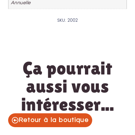
Annuelle
SKU: 2002
Ça pourrait
aussi vous
intéresser...
Retour à la boutique