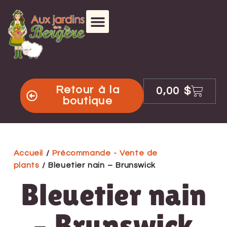
Retour à la
0,00
$
boutique
Accueil
/
Précommande - Vente de
plants
/ Bleuetier nain – Brunswick
Bleuetier nain
– Brunswick