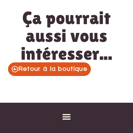
Ça pourrait
aussi vous
intéresser...
Retour à la boutique