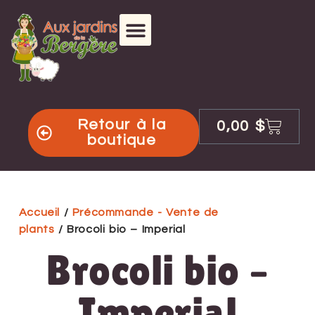
Retour à la
0,00
$
boutique
Accueil
/
Précommande - Vente de
plants
/ Brocoli bio – Imperial
Brocoli bio –
Imperial