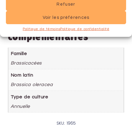
Refuser
Voir les préférences
Informations
Politique de témoins
Politique de confidentialité
complémentaires
Famille
Brassicacées
Nom latin
Brassica oleracea
Type de culture
Annuelle
SKU: 1965