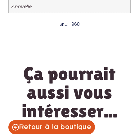
Annuelle
SKU: 1968
Ça pourrait
aussi vous
intéresser...
Retour à la boutique