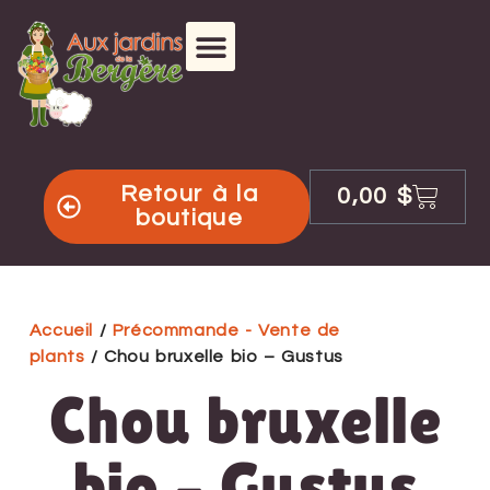
Retour à la
0,00
$
boutique
Accueil
/
Précommande - Vente de
plants
/ Chou bruxelle bio – Gustus
Chou bruxelle
bio – Gustus