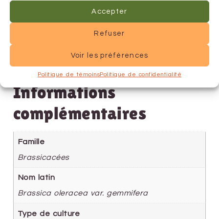
Accepter
Refuser
Voir les préférences
Politique de témoins
Politique de confidentialité
Informations
complémentaires
Famille
Brassicacées
Nom latin
Brassica oleracea var. gemmifera
Type de culture