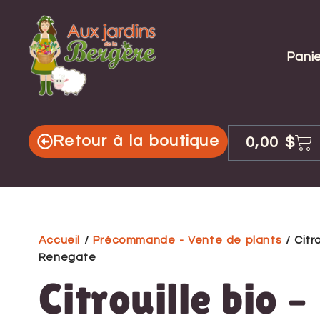
Panie
Retour à la boutique
0,00
$
Accueil
/
Précommande - Vente de plants
/ Citro
Renegate
Citrouille bio –