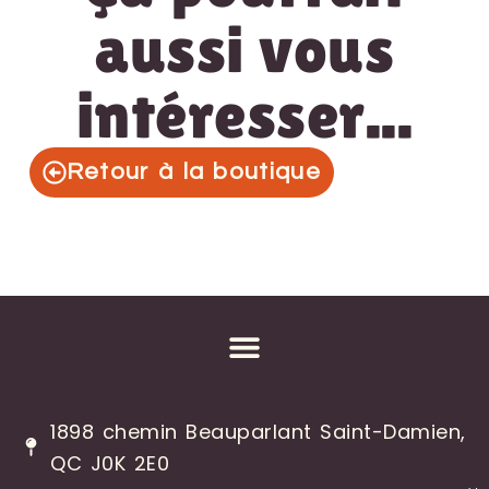
aussi vous
intéresser...
Retour à la boutique
1898 chemin Beauparlant Saint-Damien,
QC J0K 2E0