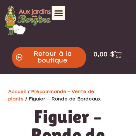
Retour à la
0,00
$
boutique
Accueil
/
Précommande - Vente de
plants
/ Figuier – Ronde de Bordeaux
Figuier –
Ronde de