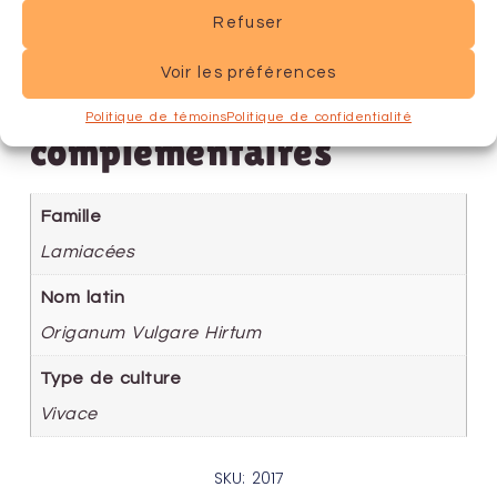
Refuser
Voir les préférences
Informations
Politique de témoins
Politique de confidentialité
complémentaires
Famille
Lamiacées
Nom latin
Origanum Vulgare Hirtum
Type de culture
Vivace
SKU: 2017