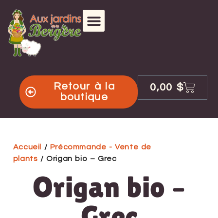
Retour à la
0,00
$
boutique
Accueil
/
Précommande - Vente de
plants
/ Origan bio – Grec
Origan bio –
Grec