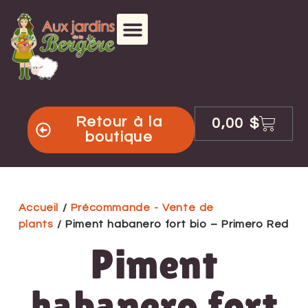
Retour à la
0,00
$
boutique
Accueil
/
Précommande - Vente de
plants
/ Piment habanero fort bio – Primero Red
Piment
habanero fort