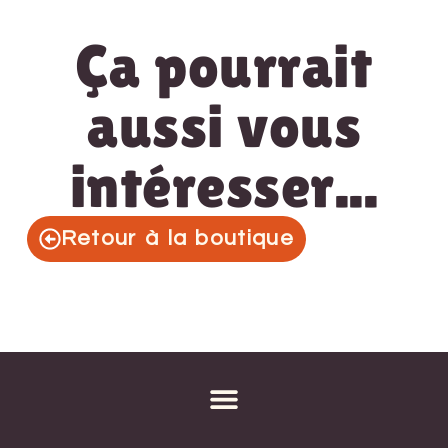
Ça pourrait
aussi vous
intéresser...
Retour à la boutique