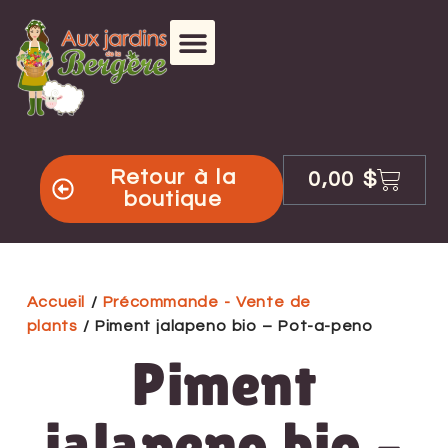
Retour à la
0,00
$
boutique
Accueil
/
Précommande - Vente de
plants
/ Piment jalapeno bio – Pot-a-peno
Piment
jalapeno bio –