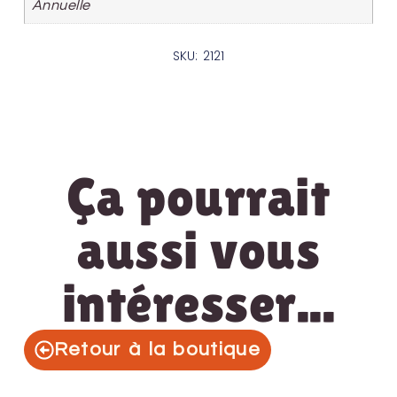
Annuelle
SKU: 2121
Ça pourrait
aussi vous
intéresser...
Retour à la boutique