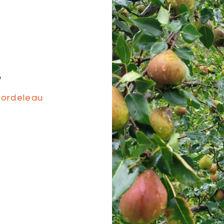
»
Bordeleau