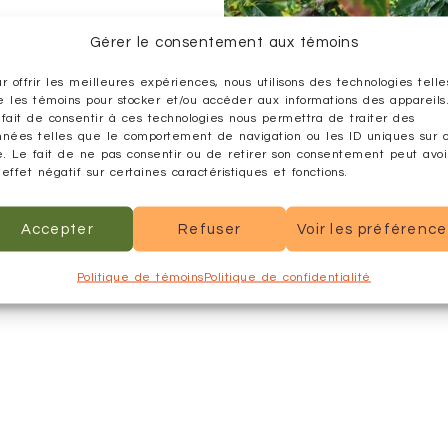
Gérer le consentement aux témoins
r offrir les meilleures expériences, nous utilisons des technologies telle
 les témoins pour stocker et/ou accéder aux informations des appareils
fait de consentir à ces technologies nous permettra de traiter des
Informations
nnées telles que le comportement de navigation ou les ID uniques sur 
e. Le fait de ne pas consentir ou de retirer son consentement peut avoi
effet négatif sur certaines caractéristiques et fonctions.
Famille
Accepter
Refuser
Voir les préférenc
Nom latin
Type de culture
Vivace
Politique de témoins
Politique de confidentialité