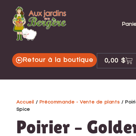
Panie
Retour à la boutique
0,00
$
Accueil
/
Précommande - Vente de plants
/ Poir
Spice
Poirier – Golde