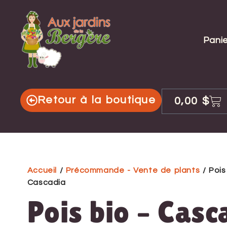
Panie
Retour à la boutique
0,00
$
Accueil
/
Précommande - Vente de plants
/ Pois
Cascadia
Pois bio – Casc