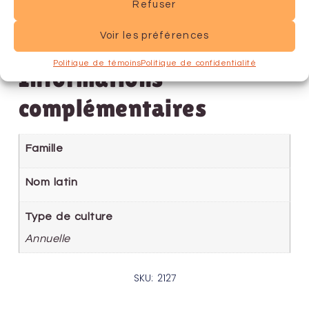
Refuser
Voir les préférences
Politique de témoins
Politique de confidentialité
Informations
complémentaires
Famille
Nom latin
Type de culture
Annuelle
SKU: 2127