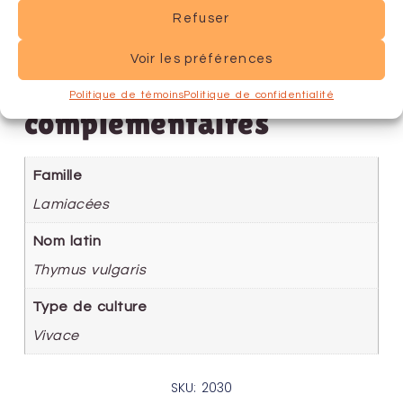
Refuser
Voir les préférences
Informations
Politique de témoins
Politique de confidentialité
complémentaires
Famille
Lamiacées
Nom latin
Thymus vulgaris
Type de culture
Vivace
SKU: 2030