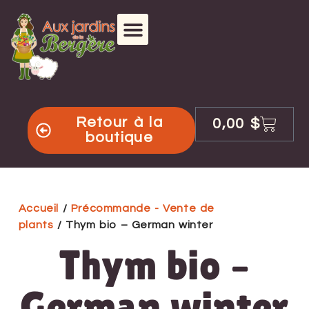
Retour à la
0,00
$
boutique
Accueil
/
Précommande - Vente de
plants
/ Thym bio – German winter
Thym bio –
German winter