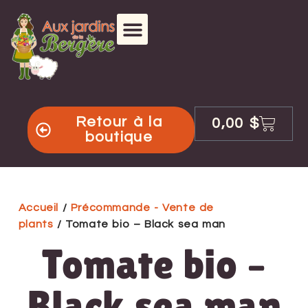
Retour à la
0,00
$
boutique
Accueil
/
Précommande - Vente de
plants
/ Tomate bio – Black sea man
Tomate bio –
Black sea man