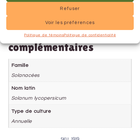
Refuser
Voir les préférences
Informations
Politique de témoins
Politique de confidentialité
complémentaires
Famille
Solanacées
Nom latin
Solanum lycopersicum
Type de culture
Annuelle
SKU: 1919