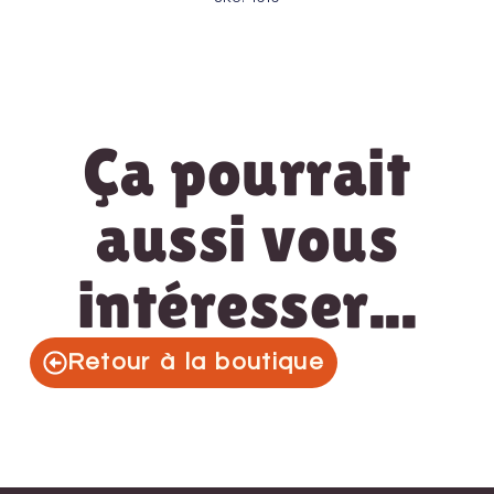
Ça pourrait
aussi vous
intéresser...
Retour à la boutique