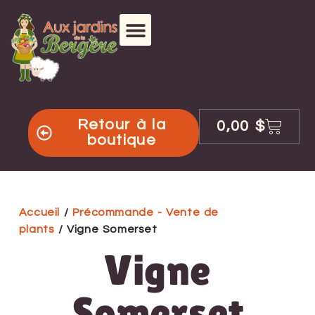
Retour à la
0,00
$
boutique
Accueil
/
Précommande - Vente de
plants
/ Vigne Somerset
Vigne
Somerset